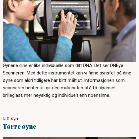
Øynene dine er like individuelle som ditt DNA. Det ser DNEye
Scanneren. Med dette instrumentet kan vi finne synsfeil på dine
øyne som aldri tidligere har blitt målt ut. Informasjonen som
scanneren henter ut, gir deg muligheten til å få tilpasset
brilleglass mer nøyaktig og individuelt enn noensinne.
Ditt syn
Tørre øyne