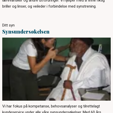
lærevansker og andre utfordringer. Vi hjelper med å finne riktig
briller og linser, og veileder i forbindelse med synstrening.
Ditt syn
Synsundersøkelsen
Vi har fokus på kompetanse, behovsanalyser og tilrettelagt
kundeservice under alle våre synsundersøkelser. Med 60 års