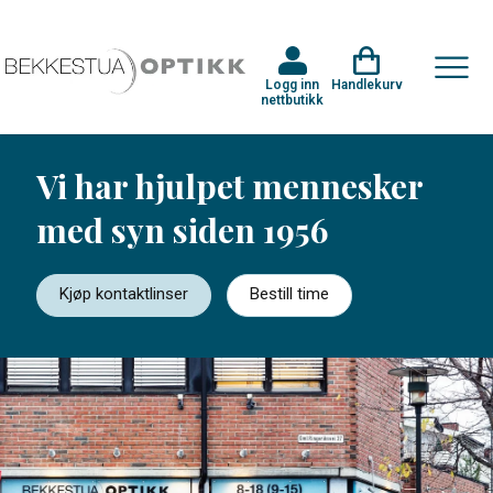
Logg inn
Handlekurv
nettbutikk
Vi har hjulpet mennesker
med syn siden 1956
Kjøp kontaktlinser
Bestill time