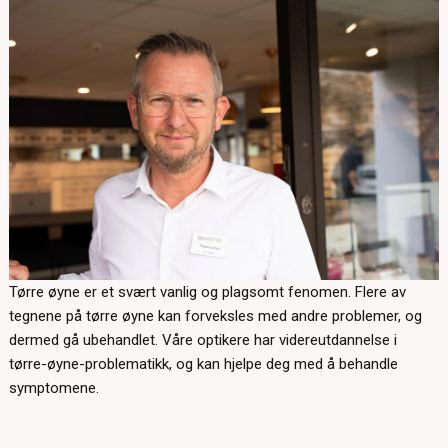
Tørre øyne er et svært vanlig og plagsomt fenomen. Flere av
tegnene på tørre øyne kan forveksles med andre problemer, og
dermed gå ubehandlet. Våre optikere har videreutdannelse i
tørre-øyne-problematikk, og kan hjelpe deg med å behandle
symptomene.