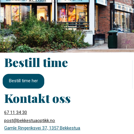
Bestill time
Bestill time her
Kontakt oss
67 11 34 30
post@bekkestuaoptikk.no
Gamle Ringeriksvei 37, 1357 Bekkestua